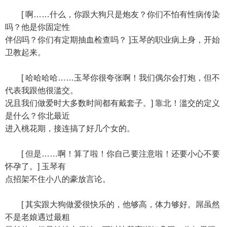
[ 啊……什么，你跟大狗只是炮友？你们不怕有性病传染
吗？他是你固定性
伴侣吗？你们有定期抽血检查吗？ ]玉琴的职业病上身，开始
卫教起来。
[ 哈哈哈哈……玉琴你很夸张啊！我们偶尔会打炮，但不
代表我跟他很滥交。
况且我们做爱时大多数时间都有戴套子。] 靠北！滥交的定义
是什么？你北最近
进入桃花期，接连搞了好几个女的。
[ 但是……啊！算了啦！你自己要注意啦！还要小心不要
怀孕了。] 玉琴有
点招架不住小八的豪放言论。
[ 其实跟大狗做爱很快乐的，他够高，体力够好。屌虽然
不是老娘遇过最粗