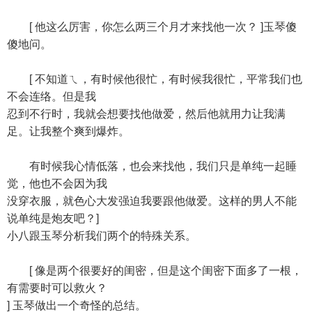
[ 他这么厉害，你怎么两三个月才来找他一次？ ]玉琴傻
傻地问。
[ 不知道ㄟ，有时候他很忙，有时候我很忙，平常我们也
不会连络。但是我
忍到不行时，我就会想要找他做爱，然后他就用力让我满
足。让我整个爽到爆炸。
有时候我心情低落，也会来找他，我们只是单纯一起睡
觉，他也不会因为我
没穿衣服，就色心大发强迫我要跟他做爱。这样的男人不能
说单纯是炮友吧？]
小八跟玉琴分析我们两个的特殊关系。
[ 像是两个很要好的闺密，但是这个闺密下面多了一根，
有需要时可以救火？
] 玉琴做出一个奇怪的总结。