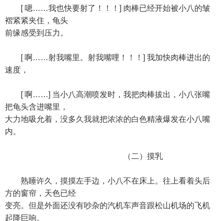
[ 嗯……我也快要射了！！！] 肉棒已经开始被小八的皱
褶紧紧夹住，龟头
前缘感受到压力。
[ 啊……射我嘴里。射我嘴哩！！！] 我加快肉棒进出的
速度，
[ 啊……] 当小八高潮喷发时，我把肉棒拔出，小八张嘴
把龟头含进嘴里，
大力地吸允着，没多久我就把浓浓的白色精液爆发在小八嘴
内。
（二）摸乳
熟睡许久，摸摸左手边，小八不在床上。往上看着头后
方的窗帘，天色已经
变亮。但是外面还没有吵杂的汽机车声音跟松山机场的飞机
起降巨响。