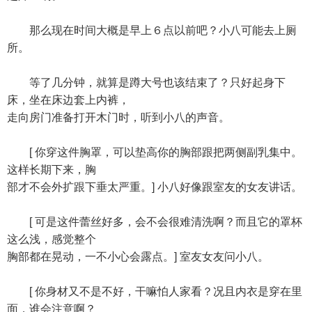
那么现在时间大概是早上６点以前吧？小八可能去上厕
所。
等了几分钟，就算是蹲大号也该结束了？只好起身下
床，坐在床边套上内裤，
走向房门准备打开木门时，听到小八的声音。
[ 你穿这件胸罩，可以垫高你的胸部跟把两侧副乳集中。
这样长期下来，胸
部才不会外扩跟下垂太严重。] 小八好像跟室友的女友讲话。
[ 可是这件蕾丝好多，会不会很难清洗啊？而且它的罩杯
这么浅，感觉整个
胸部都在晃动，一不小心会露点。] 室友女友问小八。
[ 你身材又不是不好，干嘛怕人家看？况且内衣是穿在里
面，谁会注意啊？