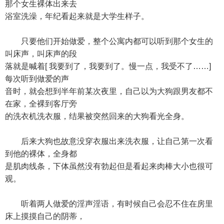
那个女生裸体出来去
浴室洗澡，年纪看起来就是大学生样子。
只要他们开始做爱，整个公寓内都可以听到那个女生的
叫床声，叫床声的段
落就是喊着[ 我要到了，我要到了。慢一点，我受不了……]
每次听到做爱的声
音时，就会想到半年前某次夜里，自己以为大狗跟男友都不
在家，全裸到客厅旁
的洗衣机洗衣服，结果被突然回来的大狗看光全身。
后来大狗也故意没穿衣服出来洗衣服，让自己第一次看
到他的裸体，全身都
是肌肉线条，下体虽然没有勃起但是看起来肉棒大小也很可
观。
听着两人做爱的淫声淫语，有时候自己会忍不住在房里
床上摸摸自己的阴蒂，