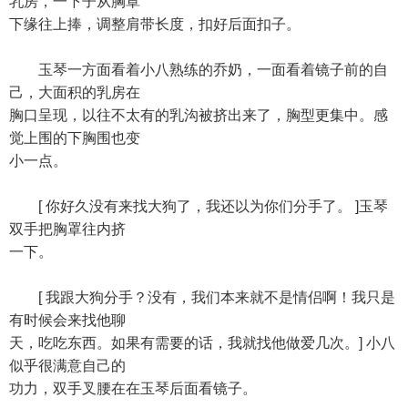
乳房，一下子从胸罩
下缘往上捧，调整肩带长度，扣好后面扣子。
玉琴一方面看着小八熟练的乔奶，一面看着镜子前的自
己，大面积的乳房在
胸口呈现，以往不太有的乳沟被挤出来了，胸型更集中。感
觉上围的下胸围也变
小一点。
[ 你好久没有来找大狗了，我还以为你们分手了。 ]玉琴
双手把胸罩往内挤
一下。
[ 我跟大狗分手？没有，我们本来就不是情侣啊！我只是
有时候会来找他聊
天，吃吃东西。如果有需要的话，我就找他做爱几次。] 小八
似乎很满意自己的
功力，双手叉腰在在玉琴后面看镜子。