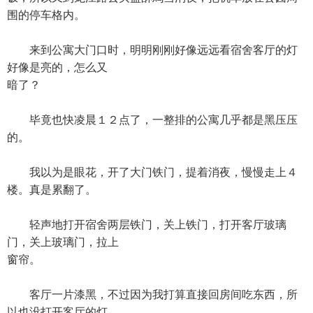
围的停车格内。
来到公寓大门口时，明明刚刚好像远远看宿舍客厅的灯
好像是亮的，怎么又
暗了？
毕竟也快凌晨１２点了，一整排的公寓几乎都是黑压压
的。
我以为是眼花，开了大门铁门，提着消夜，慢慢走上４
楼。真是累翻了。
轻声地打开宿舍两层铁门，关上铁门，打开客厅玻璃
门，关上玻璃门，拉上
窗帘。
客厅一片漆黑，不过因为我打算直接回房间吃东西，所
以也没打开客厅的灯，