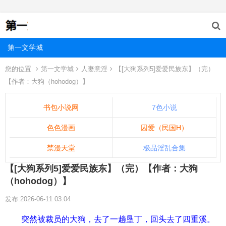
第一文学城
您的位置
第一文学城
人妻意淫
【[大狗系列5]爱爱民族东】（完）
【作者：大狗（hohodog）】
书包小说网
7色小说
色色漫画
囚爱（民国H）
禁漫天堂
极品淫乱合集
【[大狗系列5]爱爱民族东】（完）【作者：大狗
（hohodog）】
发布:2026-06-11 03:04
突然被裁员的大狗，去了一趟垦丁，回头去了四重溪。