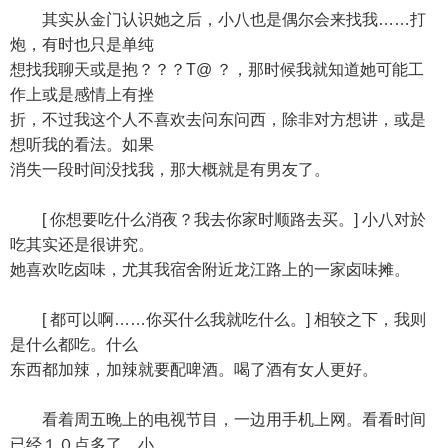
其实从金门认识她之后，小八也是偶尔会来找我……打
炮，有时也只是单纯
想找我聊天或是抱？？？Τ@ ？，那时候我就知道她可能工
作上或是感情上有挫
折，不过我这个人不喜欢去问东问西，除非对方想讲，或是
想听我的看法。如果
消失一段时间没找我，那大概就是有男友了。
[ 你想要吃什么消夜？我去你家时顺路去买。] 小八对於
吃其实还是很讲究。
她喜欢吃卤味，尤其我宿舍附近龙江路上的一家卤味摊。
[ 都可以啊……你买什么我就吃什么。] 相较之下，我则
是什么都吃。什么
东西都加辣，加辣就要配啤酒。喝了酒有女人更好。
看着周五晚上的电视节目，一边用手机上网。看看时间
已经１０点多了，小