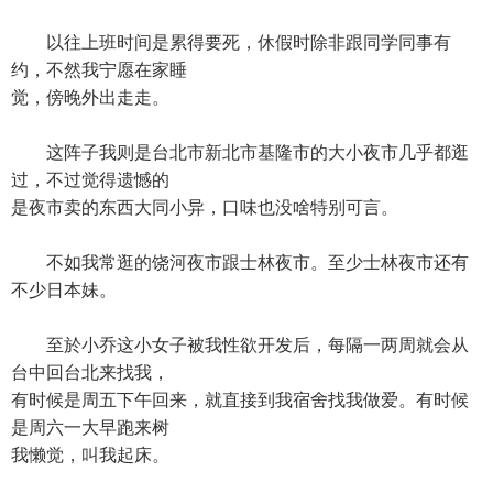
以往上班时间是累得要死，休假时除非跟同学同事有
约，不然我宁愿在家睡
觉，傍晚外出走走。
这阵子我则是台北市新北市基隆市的大小夜市几乎都逛
过，不过觉得遗憾的
是夜市卖的东西大同小异，口味也没啥特别可言。
不如我常逛的饶河夜市跟士林夜市。至少士林夜市还有
不少日本妹。
至於小乔这小女子被我性欲开发后，每隔一两周就会从
台中回台北来找我，
有时候是周五下午回来，就直接到我宿舍找我做爱。有时候
是周六一大早跑来树
我懒觉，叫我起床。