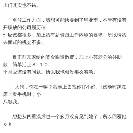
上门其实也不错。
至於工作方面，我想可能快要到了毕业季，不管有没有
开职缺的公司履历信
件应该都很多，加上我有薪资跟工作内容的要求，所以请我
去面试的机会不多。
反正前东家给的奖金跟遣散费，加上小芸老公的补助
款，简单活上８- １０
个月应该没有问题。所以我也就没那么着急。
[ 大狗，你在干嘛？我晚上去找你好不好。] 傍晚时趴在
床上看手机时，小
八敲我。
想想从四重溪后也一个多月没有见到她了，所以回覆她
ｏｋ。