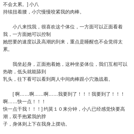
不会太累。] 小八
持续扭着腰，小穴慢慢咬紧我的肉棒。
小八来找我，很喜欢这个体位，一方面可以正面看着
我，一方面她可以控制
她想要的速度以及高潮的到来，重点是睡醒也不会觉得太
累。
我坐起身，正面抱着她，这种坐姿体位，我们互相可以
热吻，低头就能舔到
乳头，往下看可以看到两人中间肉棒跟小穴激战着。
[ 啊……啊……啊……我要到了！！！我要到了！！！
啊……快一点！！！
快一点干我！！！] 约莫１０来分钟，小八已经感觉快要高
潮，双手抱紧我的脖
子，身体则上下在我身上摆动。