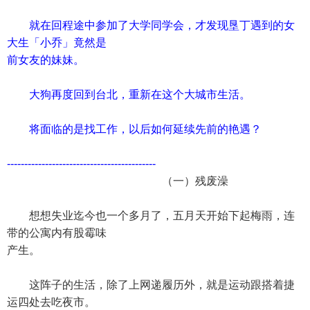
就在回程途中参加了大学同学会，才发现垦丁遇到的女
大生「小乔」竟然是
前女友的妹妹。
大狗再度回到台北，重新在这个大城市生活。
将面临的是找工作，以后如何延续先前的艳遇？
-------------------------------------------
（一）残废澡
想想失业迄今也一个多月了，五月天开始下起梅雨，连
带的公寓内有股霉味
产生。
这阵子的生活，除了上网递履历外，就是运动跟搭着捷
运四处去吃夜市。