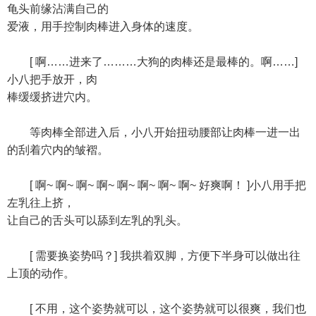
龟头前缘沾满自己的
爱液，用手控制肉棒进入身体的速度。
[ 啊……进来了………大狗的肉棒还是最棒的。啊……]
小八把手放开，肉
棒缓缓挤进穴内。
等肉棒全部进入后，小八开始扭动腰部让肉棒一进一出
的刮着穴内的皱褶。
[ 啊~ 啊~ 啊~ 啊~ 啊~ 啊~ 啊~ 啊~ 好爽啊！ ]小八用手把
左乳往上挤，
让自己的舌头可以舔到左乳的乳头。
[ 需要换姿势吗？] 我拱着双脚，方便下半身可以做出往
上顶的动作。
[ 不用，这个姿势就可以，这个姿势就可以很爽，我们也