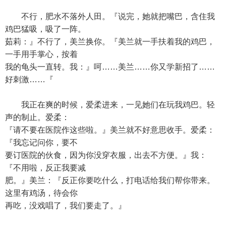
不行，肥水不落外人田。『说完，她就把嘴巴，含住我
鸡巴猛吸，吸了一阵。
茹莉：』不行了，美兰换你。『美兰就一手扶着我的鸡巴，
一手用手掌心，按着
我的龟头一直转。我：』呵……美兰……你又学新招了……
好刺激……『
我正在爽的时候，爱柔进来，一见她们在玩我鸡巴。轻
声的制止。爱柔：
『请不要在医院作这些啦。』美兰就不好意思收手。爱柔：
『我忘记问你，要不
要订医院的伙食，因为你没穿衣服，出去不方便。』我：
『不用啦，反正我要减
肥。』美兰：『反正你要吃什么，打电话给我们帮你带来。
这里有鸡汤，待会你
再吃，没戏唱了，我们要走了。』