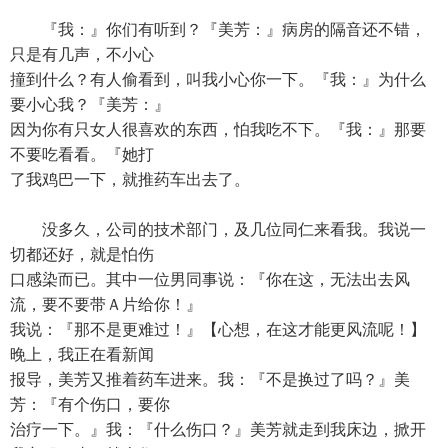
『我：』你们有听到？『美芳：』病房的隔音还不错，
只是有几声，不小心
撞到什么？有人偷看到，叫我小心你一下。『我：』为什么
要小心我？『美芳：』
因为你有只女人很喜欢的东西，怕我吃不下。『我：』那要
不要吃看看。『她打
了我鸡巴一下，就推药车出去了。
没多久，公司的技术部门，及几位同仁来看我。我说一
切都还好，就是怕伤
口感染而已。其中一位男同事说：『你在这，无法出去风
流，要不要带Ａ片给你！』
我说：『那不是更难过！』【心想，在这才能更风流呢！】
晚上，我正在看新闻
报导，美芳又推着药车进来。我：『不是换过了吗？』美
芳：『有个伤口，要你
治疗一下。』我：『什么伤口？』美芳就走到我床边，掀开