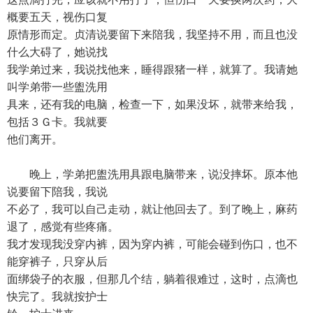
概要五天，视伤口复
原情形而定。贞清说要留下来陪我，我坚持不用，而且也没
什么大碍了，她说找
我学弟过来，我说找他来，睡得跟猪一样，就算了。我请她
叫学弟带一些盥洗用
具来，还有我的电脑，检查一下，如果没坏，就带来给我，
包括３Ｇ卡。我就要
他们离开。
晚上，学弟把盥洗用具跟电脑带来，说没摔坏。原本他
说要留下陪我，我说
不必了，我可以自己走动，就让他回去了。到了晚上，麻药
退了，感觉有些疼痛。
我才发现我没穿内裤，因为穿内裤，可能会碰到伤口，也不
能穿裤子，只穿从后
面绑袋子的衣服，但那几个结，躺着很难过，这时，点滴也
快完了。我就按护士