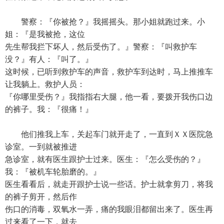
警察：『你被抢？』我摇摇头。那小姐就跑过来。小
姐：『是我被抢，这位
先生帮我拦下坏人，然后受伤了。』警察：『叫救护车
没？』有人：『叫了。』
这时候，已听到救护车的声音，救护车到达时，马上推推车
让我躺上。救护人员：
『你哪里受伤？』我指指右大腿，他一看，要拨开我伤口边
的裤子。我：『很痛！』
他们推我上车，关起车门就开走了，一直到ＸＸ医院急
诊室。一到就被推进
急诊室，就有医生跟护士过来。医生：『怎么受伤的？』
我：『被机车轮胎磨的。』
医生看看后，就走开跟护士说一些话。护士就拿剪刀，将我
的裤子剪开，然后作
伤口的消毒，双氧水一弄，痛的我眼泪都留出来了。医生再
过来看了一下，就去