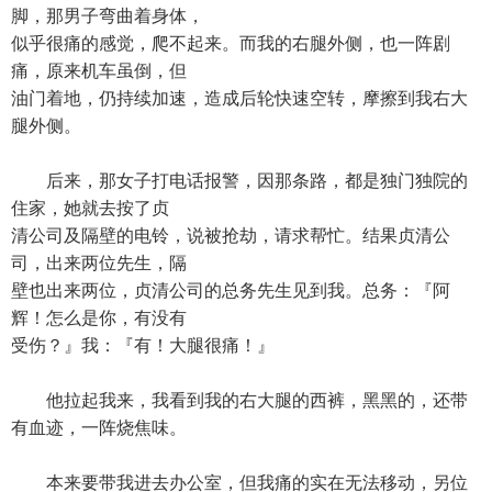
脚，那男子弯曲着身体，
似乎很痛的感觉，爬不起来。而我的右腿外侧，也一阵剧
痛，原来机车虽倒，但
油门着地，仍持续加速，造成后轮快速空转，摩擦到我右大
腿外侧。
后来，那女子打电话报警，因那条路，都是独门独院的
住家，她就去按了贞
清公司及隔壁的电铃，说被抢劫，请求帮忙。结果贞清公
司，出来两位先生，隔
壁也出来两位，贞清公司的总务先生见到我。总务：『阿
辉！怎么是你，有没有
受伤？』我：『有！大腿很痛！』
他拉起我来，我看到我的右大腿的西裤，黑黑的，还带
有血迹，一阵烧焦味。
本来要带我进去办公室，但我痛的实在无法移动，另位