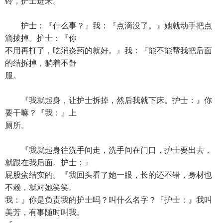
铃，护士进来。
护士：『什么事？』我：『点滴没了。』她就动手把点
滴拔掉。护士：『你
不用再打了，吃消炎药的就好。』我：『能不能帮我把后面
的结拆掉，躺着不舒
服。
『我就起身，让护士拆掉，然后我就下床。护士：』你
要干嘛？『我：』上
厕所。
『我就起身往洗手间走，洗手间在门口，护士要出去，
就跟在我后面。护士：』
屁股蛮结实的。『我回头看了她一眼，长的还不错，身材也
不赖，就对她笑笑。
我：』你是负责我的护士吗？叫什么名字？『护士：』我叫
美芳，有事随时叫我。