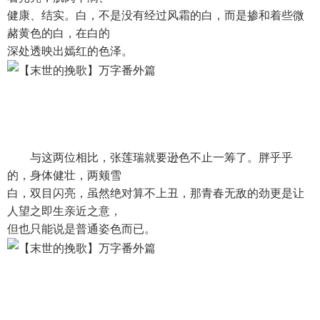
健康、结实。白，不是没有经过风霜的白，而是掺和着些微
赭黄色的白，在白的
深处透映出嫣红的色泽。
与这两位相比，张莲瑞就要逊色不止一筹了。胖乎乎
的，身体健壮，两颊雪
白，双目闪亮，虽然绝对算不上丑，那青春无敌的劲更是让
人望之即生亲近之意，
但也只能说是普通姿色而已。