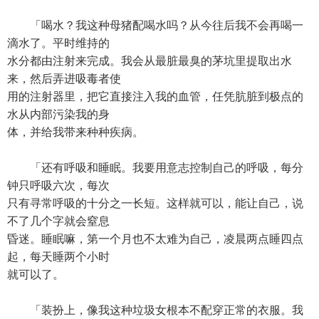
「喝水？我这种母猪配喝水吗？从今往后我不会再喝一
滴水了。平时维持的
水分都由注射来完成。我会从最脏最臭的茅坑里提取出水
来，然后弄进吸毒者使
用的注射器里，把它直接注入我的血管，任凭肮脏到极点的
水从内部污染我的身
体，并给我带来种种疾病。
「还有呼吸和睡眠。我要用意志控制自己的呼吸，每分
钟只呼吸六次，每次
只有寻常呼吸的十分之一长短。这样就可以，能让自己，说
不了几个字就会窒息
昏迷。睡眠嘛，第一个月也不太难为自己，凌晨两点睡四点
起，每天睡两个小时
就可以了。
「装扮上，像我这种垃圾女根本不配穿正常的衣服。我