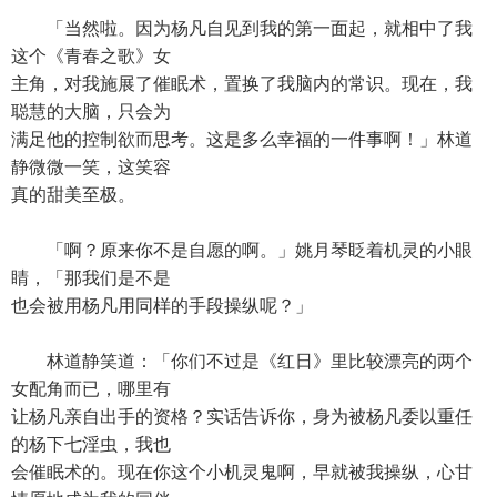
「当然啦。因为杨凡自见到我的第一面起，就相中了我
这个《青春之歌》女
主角，对我施展了催眠术，置换了我脑内的常识。现在，我
聪慧的大脑，只会为
满足他的控制欲而思考。这是多么幸福的一件事啊！」林道
静微微一笑，这笑容
真的甜美至极。
「啊？原来你不是自愿的啊。」姚月琴眨着机灵的小眼
睛，「那我们是不是
也会被用杨凡用同样的手段操纵呢？」
林道静笑道：「你们不过是《红日》里比较漂亮的两个
女配角而已，哪里有
让杨凡亲自出手的资格？实话告诉你，身为被杨凡委以重任
的杨下七淫虫，我也
会催眠术的。现在你这个小机灵鬼啊，早就被我操纵，心甘