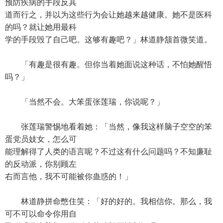
预防疾病的手段反其
道而行之，并以为这些行为会让她越来越健康。她不是医科
的吗？就让她用最科
学的手段毁了自己吧。这够有趣吧？」林道静颔首微笑道。
「有趣是很有趣。但你当着她面说这种话，不怕她醒悟
吗？」
「当然不会。大笨蛋张莲瑞，你说呢？」
张莲瑞警惕地看着她：「当然，像我这样脑子空空的笨
蛋党员妓女，怎么可
能理解得了人类的语言呢？不过这有什么问题吗？不知廉耻
的反动派，你别顾左
右而言他，我不可能被你蛊惑的！」
林道静拼命憋住笑：「好的好的。我相信你。那么，我
可不可以命令你用自