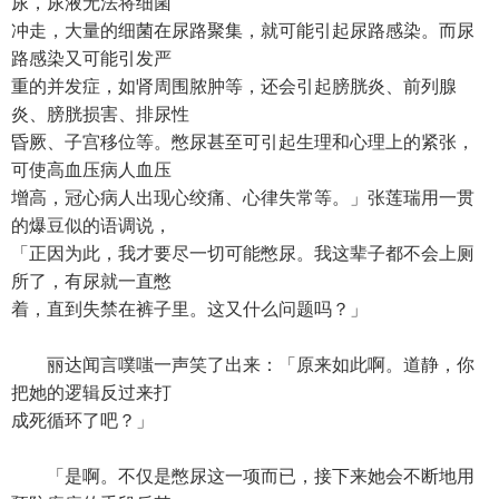
尿，尿液无法将细菌
冲走，大量的细菌在尿路聚集，就可能引起尿路感染。而尿
路感染又可能引发严
重的并发症，如肾周围脓肿等，还会引起膀胱炎、前列腺
炎、膀胱损害、排尿性
昏厥、子宫移位等。憋尿甚至可引起生理和心理上的紧张，
可使高血压病人血压
增高，冠心病人出现心绞痛、心律失常等。」张莲瑞用一贯
的爆豆似的语调说，
「正因为此，我才要尽一切可能憋尿。我这辈子都不会上厕
所了，有尿就一直憋
着，直到失禁在裤子里。这又什么问题吗？」
丽达闻言噗嗤一声笑了出来：「原来如此啊。道静，你
把她的逻辑反过来打
成死循环了吧？」
「是啊。不仅是憋尿这一项而已，接下来她会不断地用