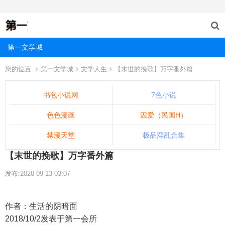
第一文学城
您的位置
第一文学城
文学人生
【末世的挽歌】万字番外篇
书包小说网
7色小说
色色漫画
囚爱（民国H）
禁漫天堂
极品淫乱合集
【末世的挽歌】万字番外篇
发布:2020-09-13 03:07
作者：生活的阴暗面
2018/10/2发表于第一会所