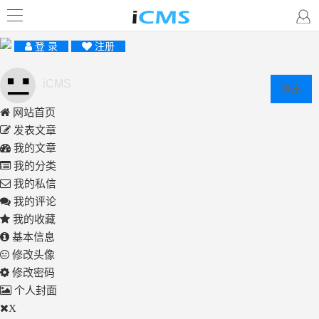
登 录
注册
iCMS
登出
网站首页
发表文章
我的文章
我的分类
我的私信
我的评论
我的收藏
基本信息
修改头像
修改密码
个人封面
X